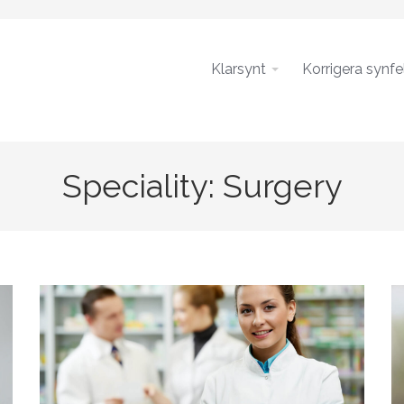
Klarsynt
Korrigera synfe
Speciality:
Surgery