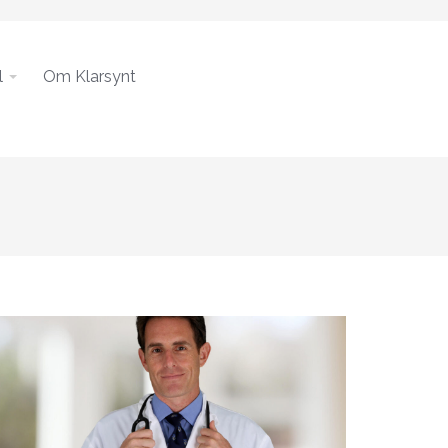
l
Om Klarsynt